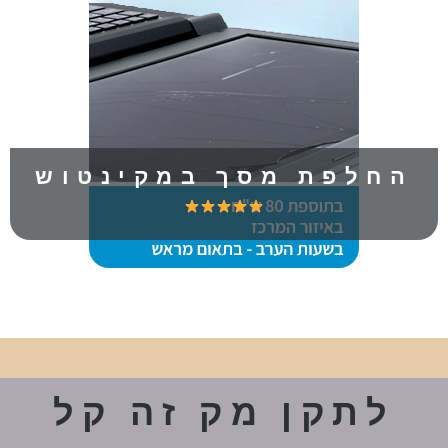
החלפת מסך במקינטוש
לתקן מק זה קל