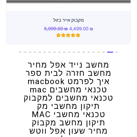
מקבוק אייר בזול
5,999.00
₪
4,499.00
₪
Rated
2
5.00
out of 5
based on
customer
מחשב נייד אפל מחיר
ratings
מחשב חזרה לבית ספר
איך לפרמט macbook
טכנאי מחשבים mac
טכנאי מחשבים למקבוק
תיקון מחשבי מק
טכנאי מחשבי MAC
תיקון מחשב מקבוק
מחיר שעון אפל ווטש