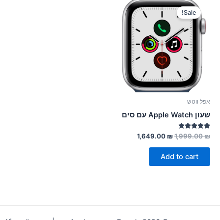
Sale!
אפל ווטש
שעון Apple Watch עם סים
Rated
1,649.00
₪
1,999.00
₪
5.00
out of 5
Add to cart