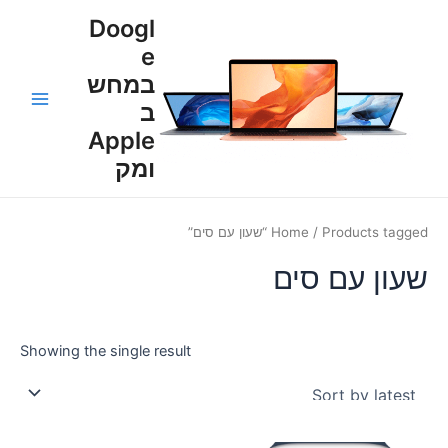
ילוג
Main
Doogl
תוכן
e
Menu
במחש
ב
Apple
ומק
/ Products tagged “שעון עם סים”
Home
שעון עם סים
Showing the single result