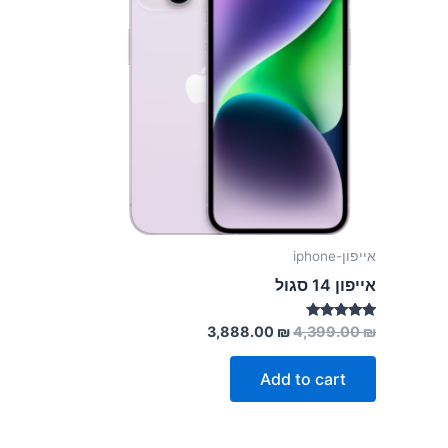
אייפון-iphone
אייפון 14 סגול
Rated
3,888.00
₪
4,399.00
₪
5.00
out of 5
Add to cart