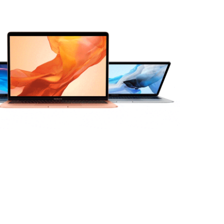
ילוג
תוכן