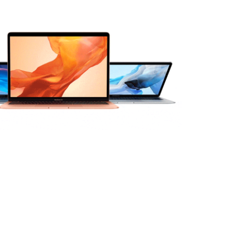
ילוג
תוכן