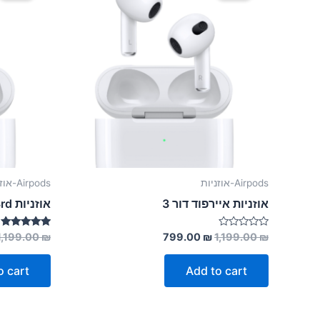
Airpods-אוזניות
Airpods-אוזניות
אוזניות איירפוד דור 3
אוזניות Airpods 3rd
Rated
Rated
1,199.00
₪
799.00
₪
1,199.00
₪
5.00
0
out of 5
out
of
o cart
Add to cart
5