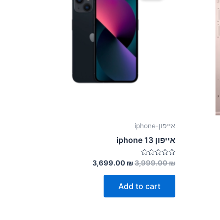
אייפון-iphone
אייפון 13 iphone
Rated
3,699.00
₪
3,999.00
₪
0
out
of
Add to cart
5