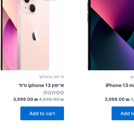
אייפון-iphone
iPhone 13 m
אייפון 13 iphone ורוד
Rated
3,999.00
₪
4,899.00
₪
3,099.00
₪
3
0
out
of
Add to cart
Add t
5