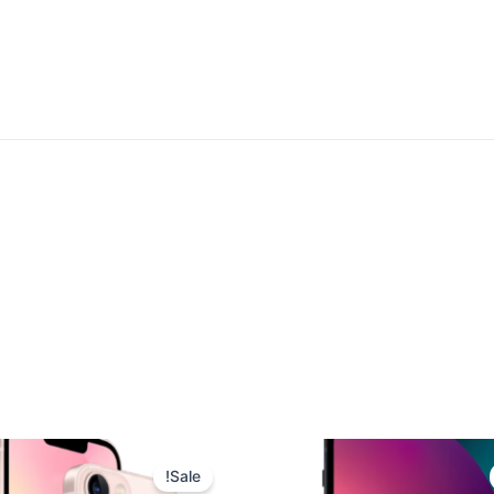
Sale!