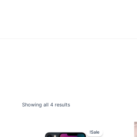
Showing all 4 results
Sale!