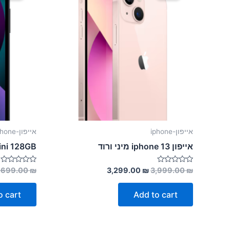
אייפון-iphone
אייפון-iphone
אייפון 13 iphone מיני ורוד
ini 128GB
Rated
Rated
,699.00
₪
3,299.00
₪
3,999.00
₪
0
0
out
out
of
of
o cart
Add to cart
5
5