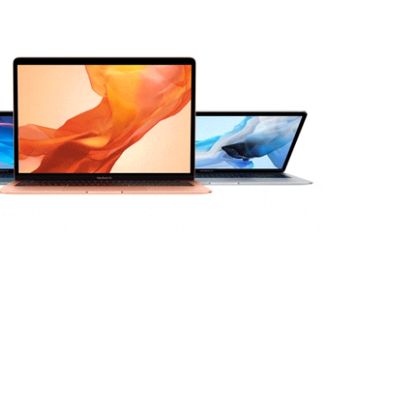
ילוג
תוכן