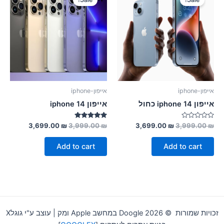
אייפון-iphone
אייפון-iphone
אייפון 14 iphone כחול
אייפון 14 iphone
Rated
Rated
3,699.00
₪
3,999.00
₪
3,699.00
₪
3,999.00
₪
5.00
0
out of 5
out
of
Add to cart
Add to cart
5
זכויות שמורות © 2026 Doogle במחשב Apple ומק | עוצב ע"י גוגלX