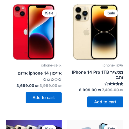
Sale!
Sale!
אייפון-iphone
אייפון-iphone
מכשיר IPhone 14 Pro 1TB
אייפון 14 iphone אדום
זהב
Rated
3,699.00
₪
3,999.00
₪
0
Rated
6,999.00
₪
7,499.00
₪
out
4.00
of
out of 5
Add to cart
5
Add to cart
Sale!
Sale!