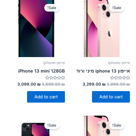
Sale!
Sale!
אייפון-iphone
אייפון-iphone
אייפון 13 iphone מיני ורוד
iPhone 13 mini 128GB
Rated
Rated
3,099.00
₪
3,699.00
₪
3,299.00
₪
3,999.00
₪
0
0
out
out
of
of
Add to cart
Add to cart
5
5
Sale!
Sale!