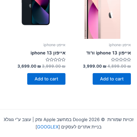
אייפון-iphone
אייפון-iphone
אייפון 13 iphone ורוד
אייפון 13 iphone
Rated
Rated
3,699.00
₪
3,999.00
₪
3,999.00
₪
4,899.00
₪
0
0
out
out
of
of
Add to cart
Add to cart
5
5
זכויות שמורות © 2026 Doogle במחשב Apple ומק | עוצב ע"י גוגלX
בניית אתרים לעסקים [
GOOGLEX
]