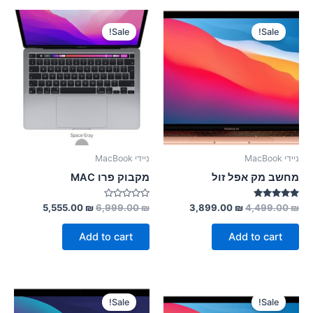
Sale!
Sale!
ניידי MacBook
ניידי MacBook
מחשב מק אפל זול
מקבוק פרו MAC
Rated
Rated
5,555.00
₪
6,999.00
₪
3,899.00
₪
4,499.00
₪
0
5.00
out
out of 5
of
Add to cart
Add to cart
5
Sale!
Sale!