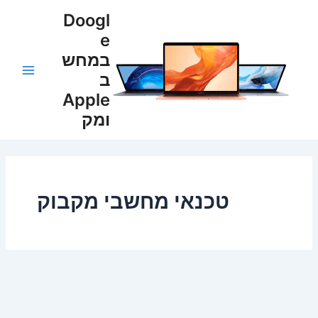
ילוג
Post
Main
Doogl
תוכן
pagination
e
Menu
במחש
ב
Apple
ומק
טכנאי מחשבי מקבוק