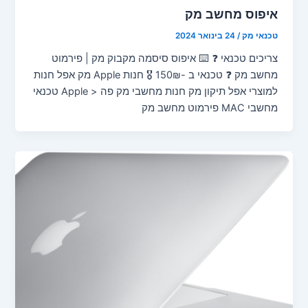
איפוס מחשב מק
טכנאי מק
/
24 בינואר 2024
צריכים טכנאי ❓ ⌨️ איפוס סיסמה מקבוק מק | פירמוט
מחשב מק ❓ טכנאי ב -150₪ 🎖️ חנות Apple מק אפל חנות
למוצרי אפל תיקון מק חנות מחשבי מק פה < Apple טכנאי
מחשבי MAC פירמוט מחשב מק