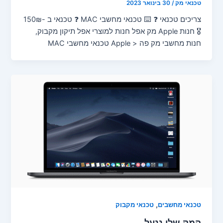
טכנאי מק
/
30 בינואר 2023
צריכים טכנאי ❓ ⌨️ טכנאי מחשבי MAC ❓ טכנאי ב -150₪
🎖️ חנות Apple מק אפל חנות למוצרי אפל תיקון מקבוק,
חנות מחשבי מק פה < Apple טכנאי מחשבי MAC
,
טכנאי מחשבים
טכנאי מקבוק
המק שלי ננעל