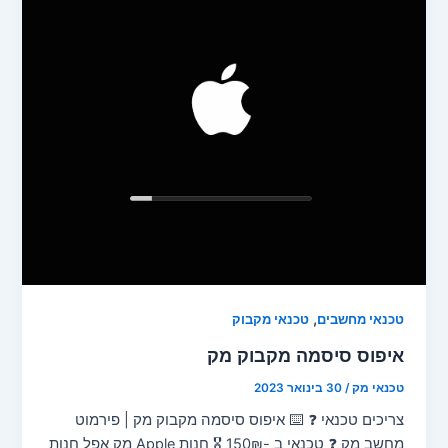
,
טכנאי מחשבים
טכנאי מקבוק
איפוס סיסמה מקבוק מק
טכנאי מק
/
30 בינואר 2023
צריכים טכנאי ❓ ⌨️ איפוס סיסמה מקבוק מק | פירמוט
מחשב מק ❓ טכנאי ב -150₪ 🎖️ חנות Apple מק אפל חנות