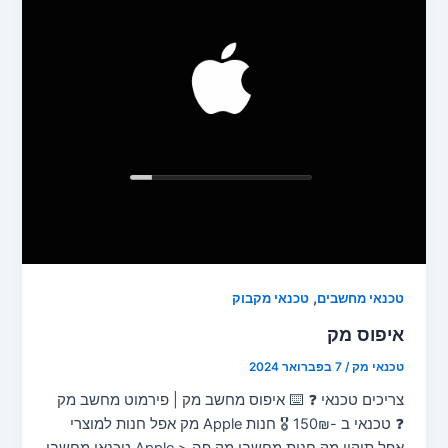
,
טכנאי מחשבים
טכנאי מקבוק
איפוס מק
טכנאי מק
/
7 בפברואר 2024
צריכים טכנאי ❓ ⌨️ איפוס מחשב מק | פירמוט מחשב מק
❓ טכנאי ב -150₪ 🎖️ חנות Apple מק אפל חנות למוצרי
אפל תיקון מק חנות מחשבי מק פה < Apple טכנאי מחשבי