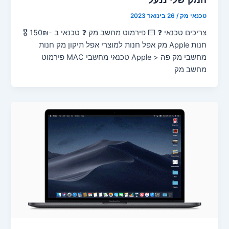
טכנאי מק
/
26 בינואר 2023
צריכים טכנאי ❓ ⌨️ פירמוט מחשב מק ❓ טכנאי ב -150₪ 🎖️
חנות Apple מק אפל חנות למוצרי אפל תיקון מק חנות
מחשבי מק פה < Apple טכנאי מחשבי MAC פירמוט
מחשב מק