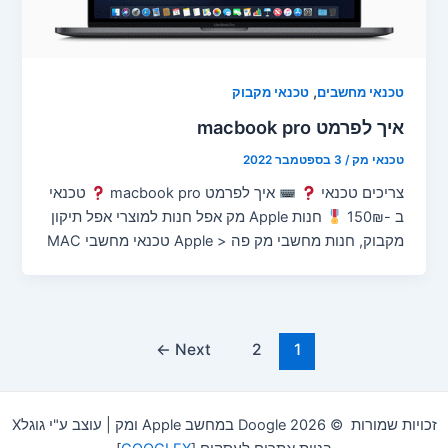
,
טכנאי מחשבים
טכנאי מקבוק
איך לפרמט macbook pro
טכנאי מק
/
3 בספטמבר 2022
צריכים טכנאי
איך לפרמט macbook pro
טכנאי
ב -150₪
חנות Apple מק אפל חנות למוצרי אפל תיקון
מקבוק, חנות מחשבי מק פה < Apple טכנאי מחשבי MAC
←
Next
2
1
זכויות שמורות © 2026 Doogle במחשב Apple ומק | עוצב ע"י גוגלX