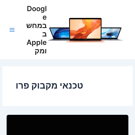
ילוג
Post
Main
Doogl
תוכן
pagination
e
Menu
במחש
ב
Apple
ומק
טכנאי מקבוק פרו