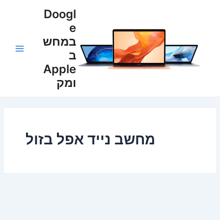
ילוג
Main
Doogl
תוכן
e
Menu
במחש
ב
Apple
ומק
מחשב נייד אפל בזול