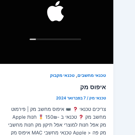
,
טכנאי מחשבים
טכנאי מקבוק
איפוס מק
טכנאי מק
/
7 בפברואר 2024
צריכים טכנאי
איפוס מחשב מק | פירמוט
מחשב מק
טכנאי ב -150₪
חנות Apple
מק אפל חנות למוצרי אפל תיקון מק חנות מחשבי
מק פה < Apple טכנאי מחשבי MAC איפוס מק