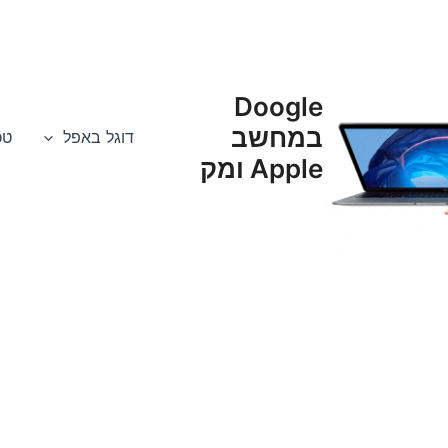
Doogle
במחשב
דוגל באפל
טכנא
Apple ומק