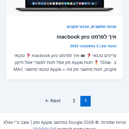
,
טכנאי מחשבים
טכנאי מקבוק
איך לפרמט macbook pro
טכנאי מק
/
3 בספטמבר 2022
צריכים טכנאי
איך לפרמט macbook pro
טכנאי
ב -150₪
חנות Apple מק אפל חנות למוצרי אפל תיקון
מקבוק, חנות מחשבי מק פה < Apple טכנאי מחשבי MAC
←
Next
2
1
זכויות שמורות © 2026 Doogle במחשב Apple ומק | עוצב ע"י גוגלX