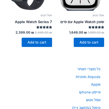
אפל ווטש
אפל ווטש
שעון Apple Watch עם סים
Apple Watch Series 7
Rated
Rated
2,399.00
₪
2,449.00
₪
1,649.00
₪
1,999.00
₪
5.00
5.00
out of 5
out of 5
Add to cart
Add to cart
כל מוצרי האתר
Airpods-אוזניות
Apple
אייפון-iphone
אפל ווטש
טיפול במחשב נייח